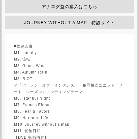
アナログ盤の購入はこちら
JOURNEY WITHOUT A MAP 特設サイト
■収録楽曲
M1. Lullaby
M2. 流転
M3. Guess Who
M4. Autumn Rain
M5. RIOT
※「パーソン・オブ・インタレスト 犯罪捜査ユニット サ
ード・シーズン」エンディングテーマ
M6. Istanbul Night
M7. Francis Elena
M8. Fear & Favors
M9. Northern Life
M10. Journey without a map
M11. 函館日和
【DVD 収録内容】