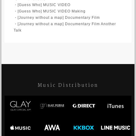
・[Guess Who] MUSIC VIDEO
・[Guess Who] MUSIC VIDEO Making
・[Journey without a map] Documentary Film
・[Journey without a map] Documentary Film Another
Talk
Music Distribution