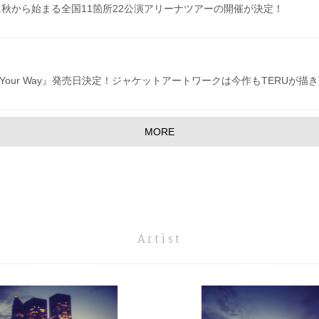
に秋から始まる全国11箇所22公演アリーナツアーの開催が決定！
ide Your Way』発売日決定！ジャケットアートワークは今作もTERUが描
MORE
Artist