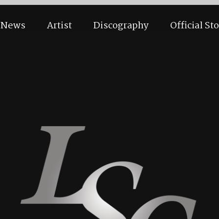
News
Artist
Discography
Official St