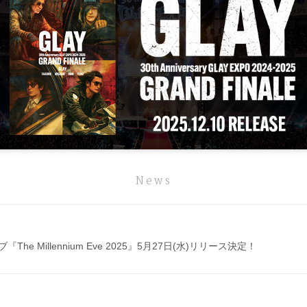
News
e Millennium Eve 2025』5月27日(水)リリース決定！