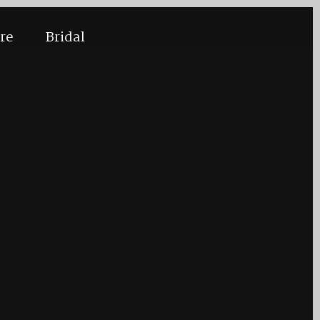
ore
Bridal