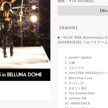
価格：￥14,850(税込)
【Bl
【収録内容】
■『GLAY 30th Anniversary 
2024年6月9日 ベルーナドーム
1. HAPPY SWING
2. 口唇
3. グロリアス
4. SHUTTER SPEEDSのテ
5. More than Love
6. サバイバル
7. 生きてく強さ
8. Yes,Summerdays
9. summer FM
10. INNOCENCE