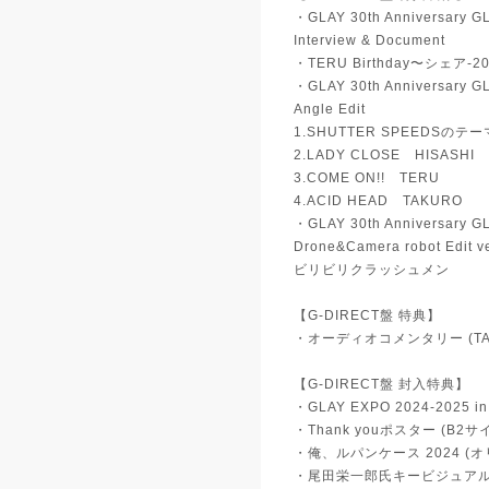
・GLAY 30th Anniversary 
Interview & Document
・TERU Birthday〜シェア
・GLAY 30th Anniversary 
Angle Edit
1.SHUTTER SPEEDSのテー
2.LADY CLOSE HISASHI
3.COME ON!! TERU
4.ACID HEAD TAKURO
・GLAY 30th Anniversary 
Drone&Camera robot Edit ve
ビリビリクラッシュメン
【G-DIRECT盤 特典】
・オーディオコメンタリー (TA
【G-DIRECT盤 封入特典】
・GLAY EXPO 2024-2025 
・Thank youポスター (B2サ
・俺、ルパンケース 2024 (
・尾田栄一郎氏キービジュア