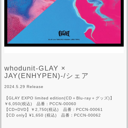
whodunit-GLAY ×
JAY(ENHYPEN)-/シェア
2024.5.29 Release
【GLAY EXPO limited edition(CD＋Blu-ray＋グッズ)】
￥6,050(税込) 品番：PCCN-00060
【CD+DVD】￥2,750(税込) 品番：PCCN-00061
【CD only】¥1,650 (税込) 品番：PCCN-00062