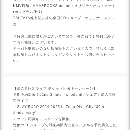
HMV店舗 / HMV&BOOKS online：オリジナルポストカード
(ホログラム仕様)
TSUTAYA他上記以外の全国CDショップ：オリジナルステッ
カー
※特典は数に限りがございますので、発売前でも特典は終了
する可能性がございます。
※一部お取扱いのない店舗等もございますので、詳しくは対
象店舗およびネットショッピングサイトへお問い合わせ下さ
い。
【購入者限定ライブ チケット応募キャンペーン】
早期予約対象！62nd Single『whodunit / シェア』購入者限
定ライブ
「GLAY EXPO 2024-2025 in Zepp DiverCity “30th
Anniversary”」
チケット応募キャンペーンを開催。
対象のECショップで対象期間内に当シングルを予約購入した