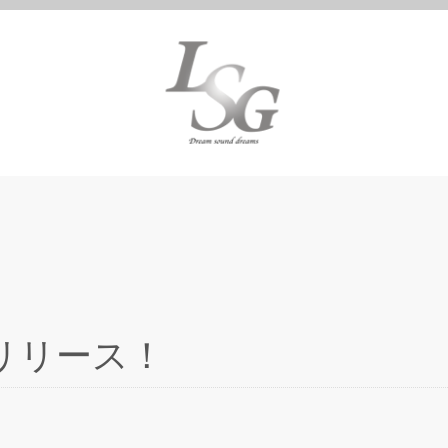
えリリース！