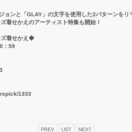
ジョンと「GLAY」の文字を使用した2パターンをリ
ーズ着せかえのアーティスト特集も開始！
ーズ着せかえ◆
0：59
3
orspick/1333
PREV
LIST
NEXT