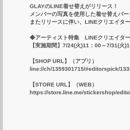
GLAYのLINE着せ替えがリリース！
メンバーの写真を使用した着せ替えバー
またリリースに伴い、LINEクリエイタ
◆アーティスト特集 LINEクリエイタ
【実施期間】7/24(火)11：00～7/31(火)1
【SHOP URL】（アプリ）
line://ch/1359301715/#editorspick/133
【STORE URL】（WEB）
https://store.line.me/stickershop/edit