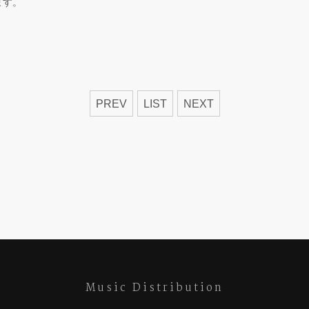
ます。
PREV
LIST
NEXT
Music Distribution