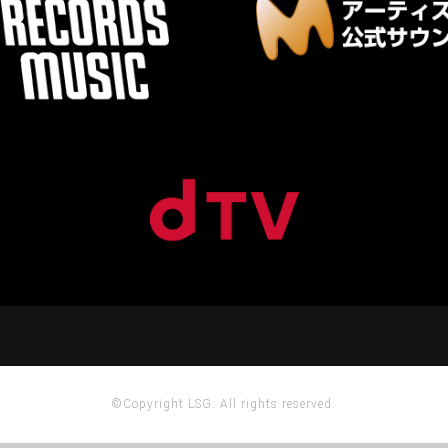
©Copyright LSG. All rights reserved.