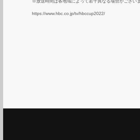
※放送時間は各地域によって若干異なる場合がござい
https://www.hbc.co.jp/tv/hbccup2022/