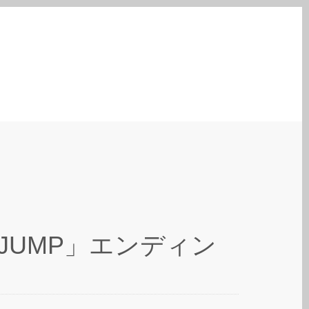
P JUMP」エンディン