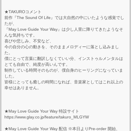
★TAKUROコメント
前作『The Sound Of Life』では大自然の中にいたような感覚でし
たが、
『May Love Guide Your Way』は少し人里に降りてきたようなそ
んな気持ちです。
喜びや悲しみ、不安など、
今の自分の心の動きを、そのままメロディーに落とし込みまし
た。
僕にとって言葉に翻訳しなくていい分、インストゥルメンタルは
とても自由で、純度が高いんです。
制作している時間そのものが、僕自身のヒーリングになっていま
した。
皆様にとっても癒しの時間になれば、音楽家としてはこれ以上の
幸せはありません。
★May Love Guide Your Way 特設サイト
https://www.glay.co.jp/feature/takuro_MLGYW
★May Love Guide Your Way 配信 ※本日よりPre-order 開始、