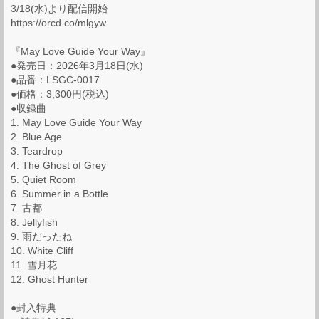
3/18(水)より配信開始
https://orcd.co/mlgyw
『May Love Guide Your Way』
●発売日：2026年3月18日(水)
●品番：LSGC-0017
●価格：3,300円(税込)
●収録曲
1. May Love Guide Your Way
2. Blue Age
3. Teardrop
4. The Ghost of Grey
5. Quiet Room
6. Summer in a Bottle
7. 古都
8. Jellyfish
9. 雨だったね
10. White Cliff
11. 雪月花
12. Ghost Hunter
●封入特典