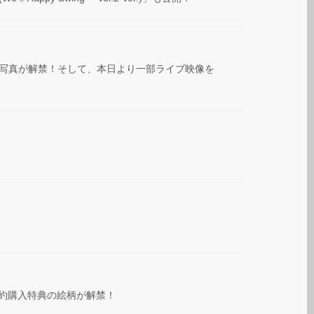
u-rayのジャケット写真が解禁！そして、本日より一部ライブ映像を
、先着予約購入特典の絵柄が解禁！