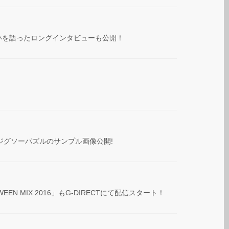
の想いを語ったロングインタビューも公開！
WING限定盤］ジグソーパズルのサンプル画像公開!
LLOWEEN MIX 2016」もG-DIRECTにて配信スタート！