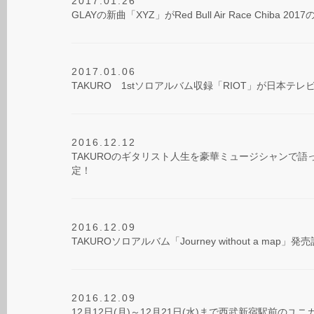
2017.01.26
GLAYの新曲「XYZ」がRed Bull Air Race Chiba
2017.01.06
TAKURO 1stソロアルバム収録「RIOT」が日本テレ
2016.12.12
TAKUROのギタリスト人生を豪華ミュージシャンで語った1s
定！
2016.12.09
TAKUROソロアルバム「Journey without a map
2016.12.09
12月12日(月)～12月21日(水)まで西武新宿駅前のユニカビ