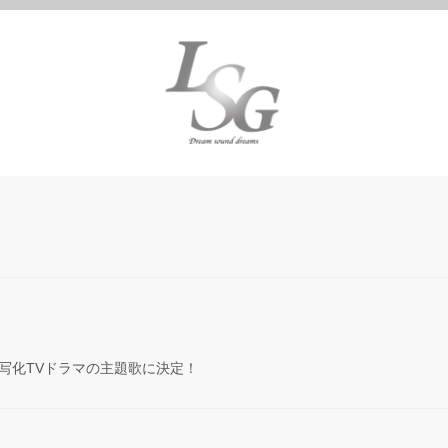
写化TVドラマの主題歌に決定！